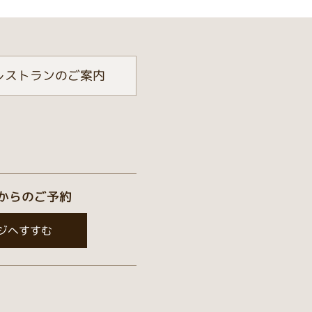
レストランのご案内
からのご予約
ジへすすむ