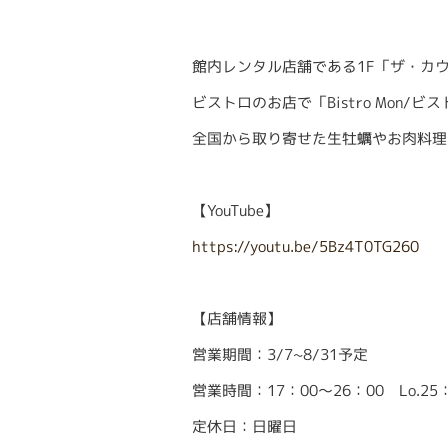
館内レンタル店舗である1F「ザ・カウ
ビストロのお店で「Bistro Mon
全国から取り寄せた生牡蠣やお肉料理
【YouTube】
https://youtu.be/5Bz4T0TG260
【店舗情報】
営業期間：3/7~8/31予定
営業時間：17：00～26：00 Lo.25
定休日：日曜日