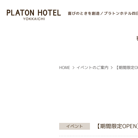
喜びのときを創造／プラトンホテル四
【期間限定OP
イベントのご案内
HOME
【期間限定OPEN
イベント