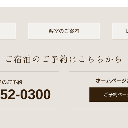
客室のご案内
ご宿泊のご予約は
こちらから
ホームページ
でのご予約
352-0300
ご予約ペー