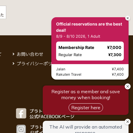
Official reservations are the best
deal!
8/9 - 8/10 2026, 1 Adult
Membership Rate
¥7,000
お問い合わせ
て
Regular Rate
¥7,300
プライバシーポリシー
Jalan
¥7,400
Rakuten Travel
¥7,400
プラトンホテル四日市
公式FACEBOOKページ
プラトンホテル四日市
公式インスタグラム