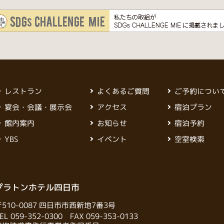
レストラン
よくあるご質問
ご予約につい
宴会・会議・展示会
アクセス
宿泊プラン
館内案内
お知らせ
宿泊予約
YBS
イベント
空室検索
ON HOTERU YOKKAICHI
プラトンホテル四日市
〒510-0087 四日市市西新地7番3号
EL
059-352-0300
FAX 059-353-0133