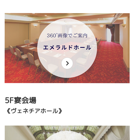
5F宴会場
《ヴェネチアホール》