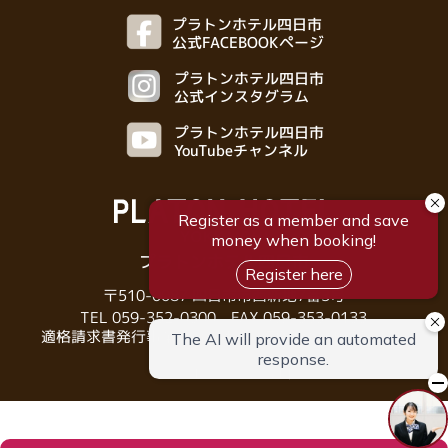
プラトンホテル四日市
公式FACEBOOKページ
プラトンホテル四日市
公式インスタグラム
プラトンホテル四日市
YouTubeチャンネル
プラトンホテル四日市
〒510-0087 四日市市西新地7番3号
TEL
059-352-0300
FAX 059-353-0133
適格請求書発行事業者登録番号（T9190001019186）
© プラトンホテル四日市