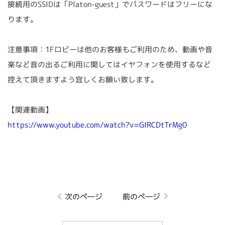
接続用のSSIDは「Platon-guest」でパスワードはフリーにな
ります。
注意事項：1Fロビーは他のお客様もご利用のため、動画や音
楽など音の出るご利用に関してはイヤフォンを使用するなど
控えて頂きますよう宜しくお願い致します。
【関連動画】
https://www.youtube.com/watch?v=GIRCDtTrMg0
次のぺ―ジ
前のぺ―ジ